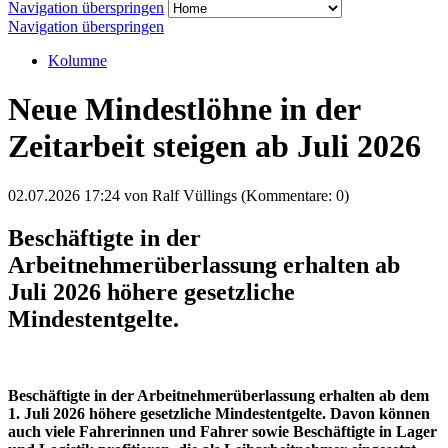
Navigation überspringen
Navigation überspringen
Kolumne
Neue Mindestlöhne in der
Zeitarbeit steigen ab Juli 2026
02.07.2026 17:24
von Ralf Vüllings (Kommentare: 0)
Beschäftigte in der
Arbeitnehmerüberlassung erhalten ab
Juli 2026 höhere gesetzliche
Mindestentgelte.
Beschäftigte in der Arbeitnehmerüberlassung erhalten ab dem
1. Juli 2026 höhere gesetzliche Mindestentgelte. Davon können
auch viele Fahrerinnen und Fahrer sowie Beschäftigte in Lager