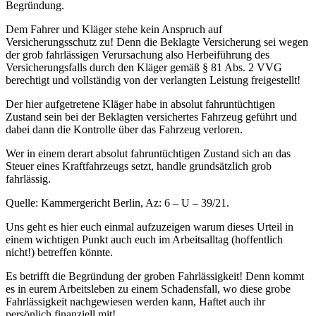
Begründung.
Dem Fahrer und Kläger stehe kein Anspruch auf
Versicherungsschutz zu! Denn die Beklagte Versicherung sei wegen
der grob fahrlässigen Verursachung also Herbeiführung des
Versicherungsfalls durch den Kläger gemäß § 81 Abs. 2 VVG
berechtigt und vollständig von der verlangten Leistung freigestellt!
Der hier aufgetretene Kläger habe in absolut fahruntüchtigen
Zustand sein bei der Beklagten versichertes Fahrzeug geführt und
dabei dann die Kontrolle über das Fahrzeug verloren.
Wer in einem derart absolut fahruntüchtigen Zustand sich an das
Steuer eines Kraftfahrzeugs setzt, handle grundsätzlich grob
fahrlässig.
Quelle: Kammergericht Berlin, Az: 6 – U – 39/21.
Uns geht es hier euch einmal aufzuzeigen warum dieses Urteil in
einem wichtigen Punkt auch euch im Arbeitsalltag (hoffentlich
nicht!) betreffen könnte.
Es betrifft die Begründung der groben Fahrlässigkeit! Denn kommt
es in eurem Arbeitsleben zu einem Schadensfall, wo diese grobe
Fahrlässigkeit nachgewiesen werden kann, Haftet auch ihr
persönlich finanziell mit!